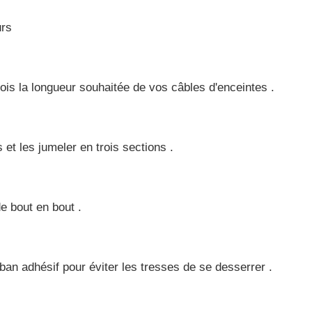
urs
ois la longueur souhaitée de vos câbles d'enceintes .
et les jumeler en trois sections .
e bout en bout .
an adhésif pour éviter les tresses de se desserrer .