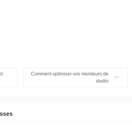
nt
Comment optimiser vos moniteurs de
studio
asses