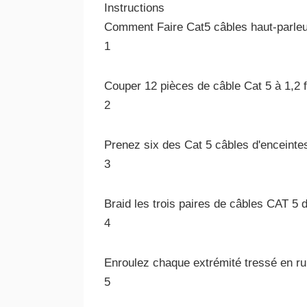
Instructions
Comment Faire Cat5 câbles haut-parle
1
Couper 12 pièces de câble Cat 5 à 1,2 f
2
Prenez six des Cat 5 câbles d'enceintes 
3
Braid les trois paires de câbles CAT 5 d
4
Enroulez chaque extrémité tressé en rub
5