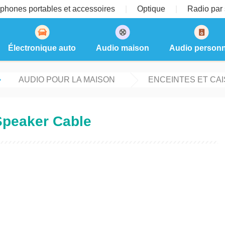
phones portables et accessoires
Optique
Radio par s
Électronique auto
Audio maison
Audio personn
AUDIO POUR LA MAISON
ENCEINTES ET CA
Speaker Cable