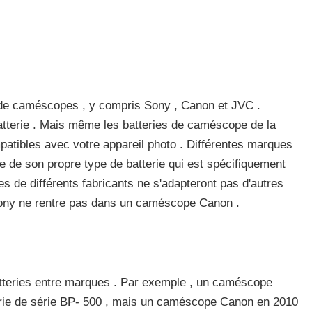
 de caméscopes , y compris Sony , Canon et JVC .
tterie . Mais même les batteries de caméscope de la
tibles avec votre appareil photo . Différentes marques
de son propre type de batterie qui est spécifiquement
es de différents fabricants ne s'adapteront pas d'autres
 Sony ne rentre pas dans un caméscope Canon .
atteries entre marques . Par exemple , un caméscope
terie de série BP- 500 , mais un caméscope Canon en 2010