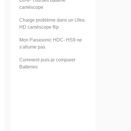
Do-it- Yourself batterie
caméscope
Charge problème dans un Ultra
HD caméscope flip
Mon Panasonic HDC- HS9 ne
s'allume pas
Comment puis-je comparer
Batteries