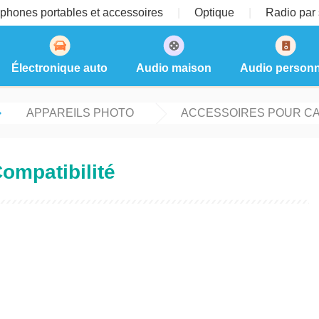
phones portables et accessoires
Optique
Radio par s
Électronique auto
Audio maison
Audio personn
APPAREILS PHOTO
ACCESSOIRES POUR C
ompatibilité