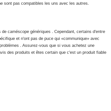
 ne sont pas compatibles les uns avec les autres.
ies de caméscope génériques . Cependant, certains d'entre
pécifique et n'ont pas de puce qui «communique» avec
es problèmes . Assurez-vous que si vous achetez une
vis des produits et êtes certain que c'est un produit fiable