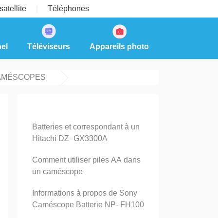
atellite
Téléphones
el
Téléviseurs
Appareils photo
AMÉSCOPES
Batteries et correspondant à un
Hitachi DZ- GX3300A
Comment utiliser piles AA dans
un caméscope
Informations à propos de Sony
Caméscope Batterie NP- FH100