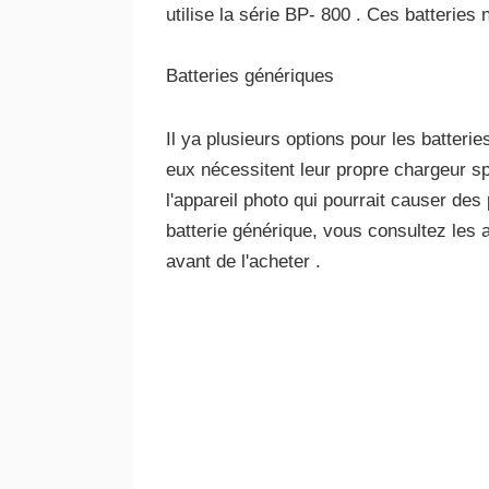
utilise la série BP- 800 . Ces batteries
Batteries génériques
Il ya plusieurs options pour les batter
eux nécessitent leur propre chargeur s
l'appareil photo qui pourrait causer d
batterie générique, vous consultez les a
avant de l'acheter .