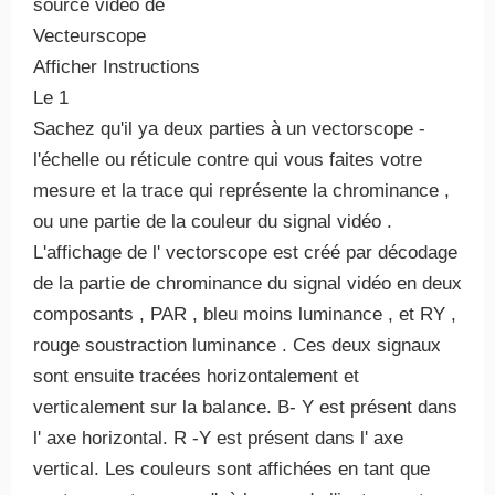
source vidéo de
Vecteurscope
Afficher Instructions
Le 1
Sachez qu'il ya deux parties à un vectorscope -
l'échelle ou réticule contre qui vous faites votre
mesure et la trace qui représente la chrominance ,
ou une partie de la couleur du signal vidéo .
L'affichage de l' vectorscope est créé par décodage
de la partie de chrominance du signal vidéo en deux
composants , PAR , bleu moins luminance , et RY ,
rouge soustraction luminance . Ces deux signaux
sont ensuite tracées horizontalement et
verticalement sur ​​la balance. B- Y est présent dans
l' axe horizontal. R -Y est présent dans l' axe
vertical. Les couleurs sont affichées en tant que