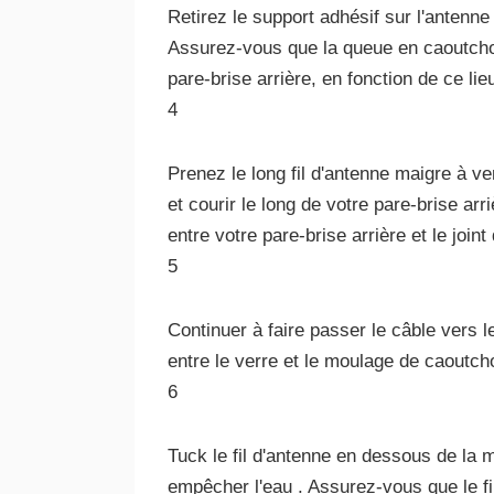
Retirez le support adhésif sur l'antenn
Assurez-vous que la queue en caoutchou
pare-brise arrière, en fonction de ce li
4
Prenez le long fil d'antenne maigre à v
et courir le long de votre pare-brise arr
entre votre pare-brise arrière et le join
5
Continuer à faire passer le câble vers l
entre le verre et le moulage de caoutch
6
Tuck le fil d'antenne en dessous de la 
empêcher l'eau . Assurez-vous que le fi