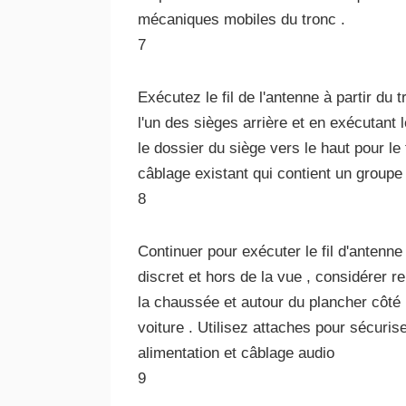
mécaniques mobiles du tronc .
7
Exécutez le fil de l'antenne à partir du t
l'un des sièges arrière et en exécutant l
le dossier du siège vers le haut pour le
câblage existant qui contient un groupe d
8
Continuer pour exécuter le fil d'antenne 
discret et hors de la vue , considérer r
la chaussée et autour du plancher côté 
voiture . Utilisez attaches pour sécuriser
alimentation et câblage audio
9