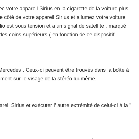
c votre appareil Sirius en la cigarette de la voiture plus
e côté de votre appareil Sirius et allumez votre voiture
dio est sous tension et a un signal de satellite , marqué
 des coins supérieurs ( en fonction de ce dispositif
Mercedes . Ceux-ci peuvent être trouvés dans la boîte à
ement sur ​​le visage de la stéréo lui-même.
il Sirius et exécuter l' autre extrémité de celui-ci à la "