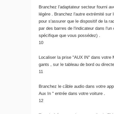
Branchez l'adaptateur secteur fourni ave
légère . Branchez l'autre extrémité sur l
pour s'assurer que le dispositif de la ra
par des barres de l'indicateur dans l'un
spécifique que vous possédez) .
10
Localiser la prise "AUX IN" dans votre 
gants , sur le tableau de bord ou direct
11
Branchez le câble audio dans votre appare
Aux In " entrée dans votre voiture .
12