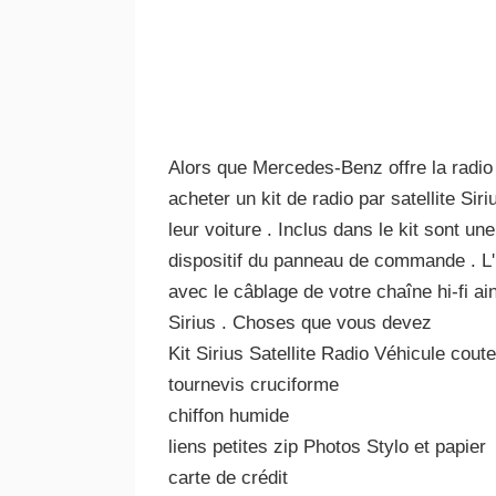
Alors que Mercedes-Benz offre la radio s
acheter un kit de radio par satellite Si
leur voiture . Inclus dans le kit sont u
dispositif du panneau de commande . L'in
avec le câblage de votre chaîne hi-fi ai
Sirius . Choses que vous devez
Kit Sirius Satellite Radio Véhicule cout
tournevis cruciforme
chiffon humide
liens petites zip Photos Stylo et papier
carte de crédit