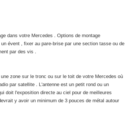
ntage dans votre Mercedes . Options de montage
un évent , fixer au pare-brise par une section tasse ou de
ent par des vis .
r une zone sur le tronc ou sur le toit de votre Mercedes où
dio par satellite . L'antenne est un petit rond ou un
 doit l'exposition directe au ciel pour de meilleures
devrait y avoir un minimum de 3 pouces de métal autour