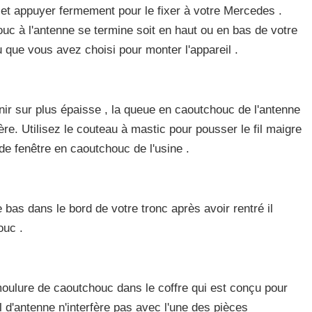
e et appuyer fermement pour le fixer à votre Mercedes .
c à l'antenne se termine soit en haut ou en bas de votre
eu que vous avez choisi pour monter l'appareil .
enir sur plus épaisse , la queue en caoutchouc de l'antenne
ière. Utilisez le couteau à mastic pour pousser le fil maigre
t de fenêtre en caoutchouc de l'usine .
e bas dans le bord de votre tronc après avoir rentré il
ouc .
moulure de caoutchouc dans le coffre qui est conçu pour
l d'antenne n'interfère pas avec l'une des pièces