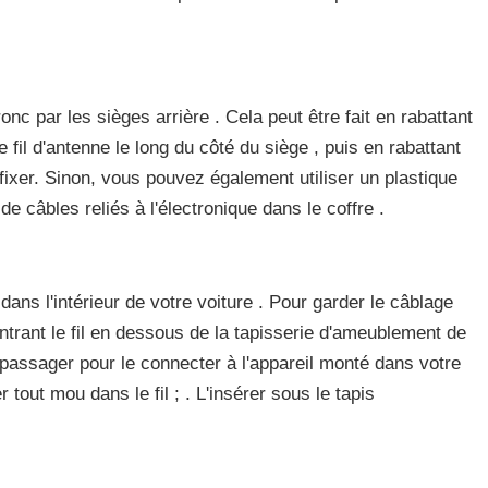
ronc par les sièges arrière . Cela peut être fait en rabattant
e fil d'antenne le long du côté du siège , puis en rabattant
 fixer. Sinon, vous pouvez également utiliser un plastique
e câbles reliés à l'électronique dans le coffre .
dans l'intérieur de votre voiture . Pour garder le câblage
entrant le fil en dessous de la tapisserie d'ameublement de
passager pour le connecter à l'appareil monté dans votre
 tout mou dans le fil ; . L'insérer sous le tapis