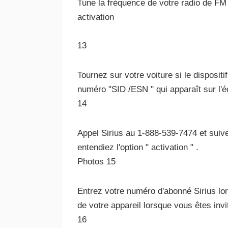
Tune la fréquence de votre radio de FM o
activation
13
Tournez sur votre voiture si le dispositi
numéro "SID /ESN " qui apparaît sur l'é
14
Appel Sirius au 1-888-539-7474 et suiv
entendiez l'option " activation " .
Photos 15
Entrez votre numéro d'abonné Sirius lor
de votre appareil lorsque vous êtes inv
16