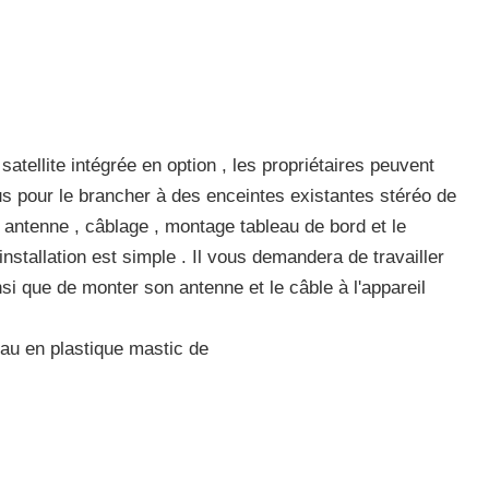
atellite intégrée en option , les propriétaires peuvent
rius pour le brancher à des enceintes existantes stéréo de
ne antenne , câblage , montage tableau de bord et le
stallation est simple . Il vous demandera de travailler
nsi que de monter son antenne et le câble à l'appareil
eau en plastique mastic de