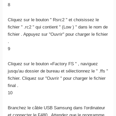
8
Cliquez sur le bouton " Rsrc2 " et choisissez le
fichier " .rc2 " qui contient " (Low ) " dans le nom de
fichier . Appuyez sur "Ouvrir" pour charger le fichier
.
9
Cliquez sur le bouton «Factory FS " , naviguez
jusqu'au dossier de bureau et sélectionnez le " .ffs "
fichier. Cliquez sur "Ouvrir " pour charger le fichier
final .
10
Branchez le câble USB Samsung dans l'ordinateur
et connecter le F480 . Attendez que le programme