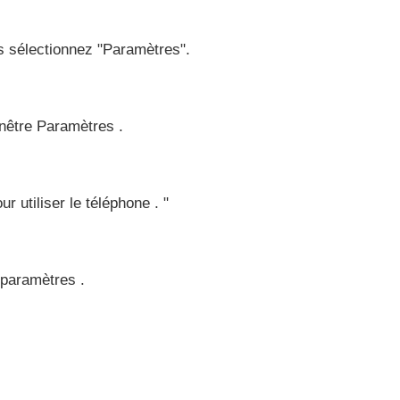
s sélectionnez "Paramètres".
enêtre Paramètres .
 utiliser le téléphone . "
 paramètres .