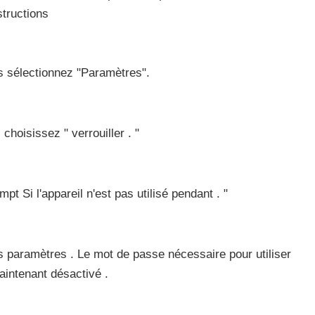
structions
s sélectionnez "Paramètres".
 choisissez " verrouiller . "
t Si l'appareil n'est pas utilisé pendant . "
s paramètres . Le mot de passe nécessaire pour utiliser
aintenant désactivé .