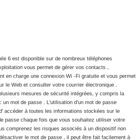
ile 6 est disponible sur de nombreux téléphones
exploitation vous permet de gérer vos contacts ,
ent en charge une connexion Wi -Fi gratuite et vous permet
r le Web et consulter votre courrier électronique .
usieurs mesures de sécurité intégrées, y compris la
c un mot de passe . L'utilisation d'un mot de passe
d' accéder à toutes les informations stockées sur le
de passe chaque fois que vous souhaitez utiliser votre
ous comprenez les risques associés à un dispositif non
sactiver le mot de passe , il peut être fait facilement à