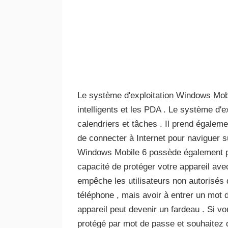
Le système d'exploitation Windows Mob
intelligents et les PDA . Le système d'
calendriers et tâches . Il prend égalem
de connecter à Internet pour naviguer su
Windows Mobile 6 possède également pl
capacité de protéger votre appareil ave
empêche les utilisateurs non autorisés 
téléphone , mais avoir à entrer un mot 
appareil peut devenir un fardeau . Si v
protégé par mot de passe et souhaitez dé