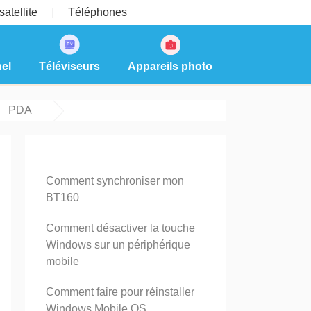
atellite
Téléphones
el
Téléviseurs
Appareils photo
PDA
Comment synchroniser mon
BT160
Comment désactiver la touche
Windows sur un périphérique
mobile
Comment faire pour réinstaller
Windows Mobile OS