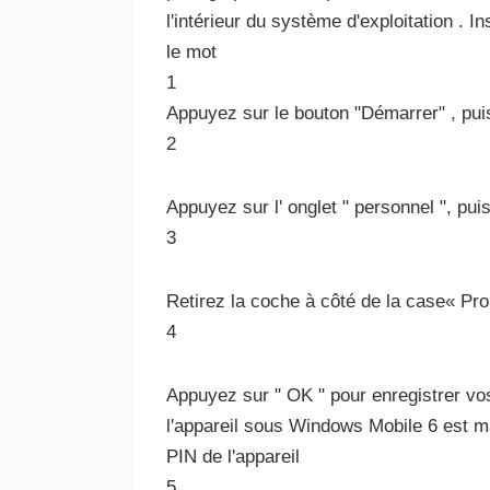
l'intérieur du système d'exploitation . In
le mot
1
Appuyez sur le bouton "Démarrer" , pui
2
Appuyez sur l' onglet " personnel ", puis
3
Retirez la coche à côté de la case« Promp
4
Appuyez sur " OK " pour enregistrer vo
l'appareil sous Windows Mobile 6 est m
PIN de l'appareil
5