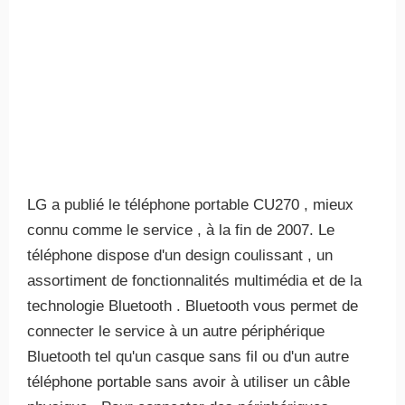
LG a publié le téléphone portable CU270 , mieux
connu comme le service , à la fin de 2007. Le
téléphone dispose d'un design coulissant , un
assortiment de fonctionnalités multimédia et de la
technologie Bluetooth . Bluetooth vous permet de
connecter le service à un autre périphérique
Bluetooth tel qu'un casque sans fil ou d'un autre
téléphone portable sans avoir à utiliser un câble