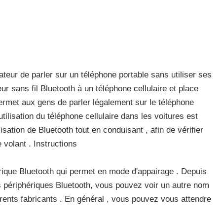
ateur de parler sur un téléphone portable sans utiliser ses
ur sans fil Bluetooth à un téléphone cellulaire et place
 permet aux gens de parler légalement sur le téléphone
utilisation du téléphone cellulaire dans les voitures est
ilisation de Bluetooth tout en conduisant , afin de vérifier
e volant . Instructions
rique Bluetooth qui permet en mode d'appairage . Depuis
 périphériques Bluetooth, vous pouvez voir un autre nom
rents fabricants . En général , vous pouvez vous attendre