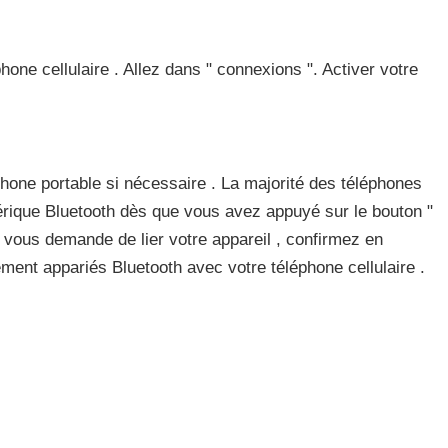
hone cellulaire . Allez dans " connexions ". Activer votre
hone portable si nécessaire . La majorité des téléphones
érique Bluetooth dès que vous avez appuyé sur le bouton "
e vous demande de lier votre appareil , confirmez en
ent appariés Bluetooth avec votre téléphone cellulaire .