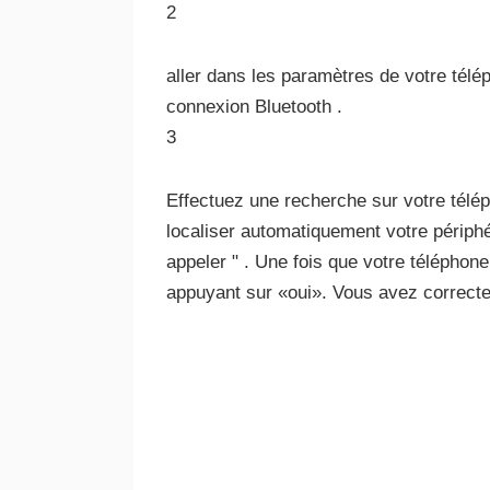
2
aller dans les paramètres de votre télép
connexion Bluetooth .
3
Effectuez une recherche sur votre télép
localiser automatiquement votre périph
appeler " . Une fois que votre téléphon
appuyant sur «oui». Vous avez correctem