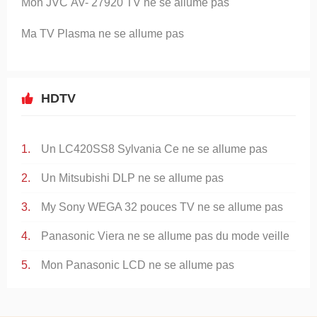
Mon JVC AV- 27920 TV ne se allume pas
Ma TV Plasma ne se allume pas
HDTV
Un LC420SS8 Sylvania Ce ne se allume pas
Un Mitsubishi DLP ne se allume pas
My Sony WEGA 32 pouces TV ne se allume pas
Panasonic Viera ne se allume pas du mode veille
Mon Panasonic LCD ne se allume pas