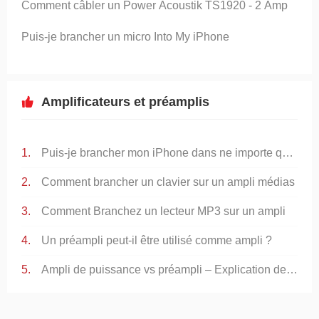
Comment câbler un Power Acoustik TS1920 - 2 Amp
Puis-je brancher un micro Into My iPhone
Amplificateurs et préamplis
Puis-je brancher mon iPhone dans ne importe quel iTunes
Comment brancher un clavier sur un ampli médias
Comment Branchez un lecteur MP3 sur un ampli
Un préampli peut-il être utilisé comme ampli ?
Ampli de puissance vs préampli – Explication des principales différences