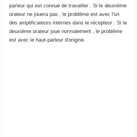
parleur qui est connue de travailler . Si le deuxième
orateur ne jouera pas , le problème est avec l'un
des amplificateurs internes dans le récepteur . Si le
deuxième orateur joue normalement , le problème
est avec le haut-parleur d'origine.