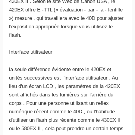
430EX II . Selon le site Web de Canon USA , le
420EX offre E -TTL (« évaluation - par - la - lentille
») mesure , qui travaillera avec le 40D pour ajuster
l'exposition appropriée lorsque vous utilisez le
flash.
Interface utilisateur
la seule différence évidente entre le 420EX et
unités successives est l'interface utilisateur . Au
lieu d'un écran LCD , les paramètres de la 420EX
sont affichés dans les lumières sur l'arrière du
corps . Pour une personne utilisant un reflex
numérique récent comme le 40D , ou l'habitude
d'utiliser un flash plus récente comme le 430EX II
ou le 580EX II , cela peut prendre un certain temps