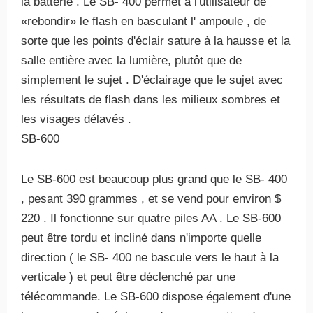
la batterie . Le SB- 400 permet à l'utilisateur de
«rebondir» le flash en basculant l' ampoule , de
sorte que les points d'éclair sature à la hausse et la
salle entière avec la lumière, plutôt que de
simplement le sujet . D'éclairage que le sujet avec
les résultats de flash dans les milieux sombres et
les visages délavés .
SB-600
Le SB-600 est beaucoup plus grand que le SB- 400
, pesant 390 grammes , et se vend pour environ $
220 . Il fonctionne sur quatre piles AA . Le SB-600
peut être tordu et incliné dans n'importe quelle
direction ( le SB- 400 ne bascule vers le haut à la
verticale ) et peut être déclenché par une
télécommande. Le SB-600 dispose également d'une