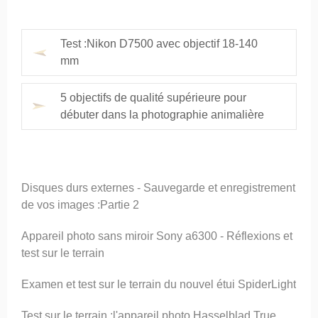
Test :Nikon D7500 avec objectif 18-140
mm
5 objectifs de qualité supérieure pour
débuter dans la photographie animalière
Disques durs externes - Sauvegarde et enregistrement
de vos images :Partie 2
Appareil photo sans miroir Sony a6300 - Réflexions et
test sur le terrain
Examen et test sur le terrain du nouvel étui SpiderLight
Test sur le terrain :l'appareil photo Hasselblad True