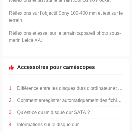
Réflexions et test sur le terrain :DJI Osmo Pocket
Réflexions sur l'objectif Sony 100-400 mm et test sur le
terrain
Réflexions et essai sur le terrain :appareil photo sous-
marin Leica X-U
Accessoires pour caméscopes
Différence entre les disques durs d'ordinateur et les disques durs de surveillance
Comment enregistrer automatiquement des fichiers sur des disques durs externes portables
Qu'est-ce qu'un disque dur SATA ?
Informations sur le disque dur