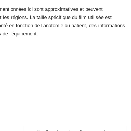
s mentionnées ici sont approximatives et peuvent
 les régions. La taille spécifique du film utilisée est
nté en fonction de l'anatomie du patient, des informations
s de l'équipement.