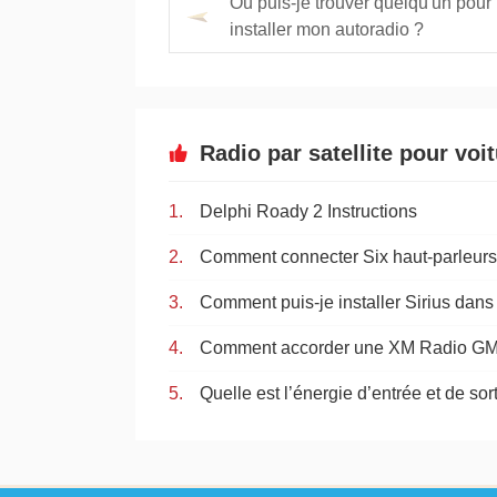
Où puis-je trouver quelqu'un pour
installer mon autoradio ?
Radio par satellite pour voi
Delphi Roady 2 Instructions
Comment accorder une XM Radio G
Quelle est l’énergie d’entrée et de sort