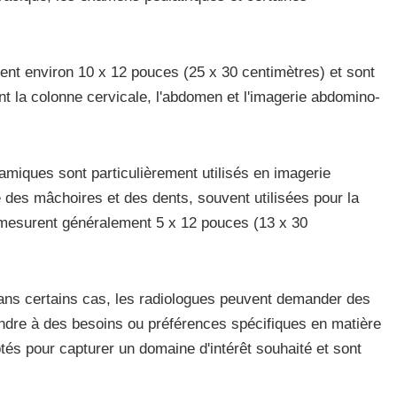
nt environ 10 x 12 pouces (25 x 30 centimètres) et sont
t la colonne cervicale, l'abdomen et l'imagerie abdomino-
miques sont particulièrement utilisés en imagerie
e des mâchoires et des dents, souvent utilisées pour la
 mesurent généralement 5 x 12 pouces (13 x 30
ns certains cas, les radiologues peuvent demander des
ondre à des besoins ou préférences spécifiques en matière
tés pour capturer un domaine d'intérêt souhaité et sont