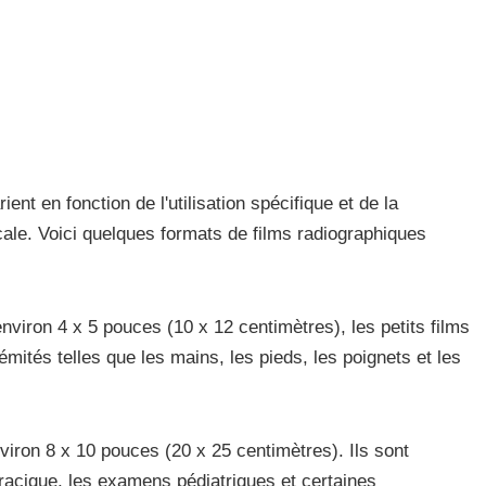
ient en fonction de l'utilisation spécifique et de la
ale. Voici quelques formats de films radiographiques
iron 4 x 5 pouces (10 x 12 centimètres), les petits films
mités telles que les mains, les pieds, les poignets et les
iron 8 x 10 pouces (20 x 25 centimètres). Ils sont
racique, les examens pédiatriques et certaines