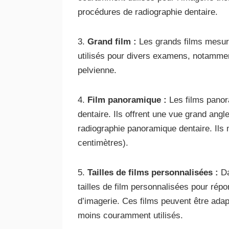
procédures de radiographie dentaire.
3.
Grand film :
Les grands films mesure
utilisés pour divers examens, notammen
pelvienne.
4.
Film panoramique :
Les films panora
dentaire. Ils offrent une vue grand angl
radiographie panoramique dentaire. Ils
centimètres).
5.
Tailles de films personnalisées :
Da
tailles de film personnalisées pour rép
d’imagerie. Ces films peuvent être adap
moins couramment utilisés.