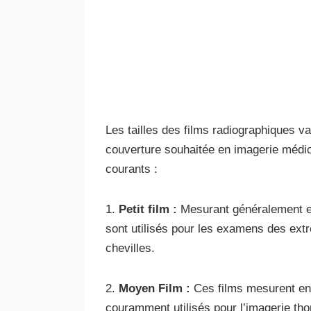
Les tailles des films radiographiques var
couverture souhaitée en imagerie médic
courants :
1.
Petit film :
Mesurant généralement env
sont utilisés pour les examens des extré
chevilles.
2.
Moyen Film :
Ces films mesurent env
couramment utilisés pour l’imagerie tho