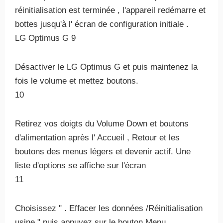
réinitialisation est terminée , l'appareil redémarre et
bottes jusqu'à l' écran de configuration initiale .
LG Optimus G 9
Désactiver le LG Optimus G et puis maintenez la
fois le volume et mettez boutons.
10
Retirez vos doigts du Volume Down et boutons
d'alimentation après l' Accueil , Retour et les
boutons des menus légers et devenir actif. Une
liste d'options se affiche sur l'écran
11
Choisissez " . Effacer les données /Réinitialisation
usine " puis appuyez sur le bouton Menu