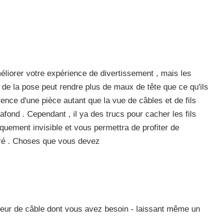
liorer votre expérience de divertissement , mais les
r de la pose peut rendre plus de maux de tête que ce qu'ils
ence d'une pièce autant que la vue de câbles et de fils
lafond . Cependant , il ya des trucs pour cacher les fils
quement invisible et vous permettra de profiter de
oré . Choses que vous devez
gueur de câble dont vous avez besoin - laissant même un