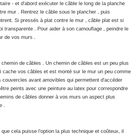
e - et d'abord exécuter le câble le long de la planche
otre mur . Rentrez le câble sous le plancher , puis
rent. Si pressés à plat contre le mur , câble plat est si
roi transparente . Pour aider à son camouflage , peindre le
ur de vos murs .
 chemin de câbles . Un chemin de câbles est un peu plus
ui cache vos câbles et est monté sur le mur un peu comme
s couvercles avant amovibles qui permettent d'accéder
t être peints avec une peinture au latex pour correspondre
hemins de câbles donner à vos murs un aspect plus
e .
que cela puisse l'option la plus technique et coûteux, il