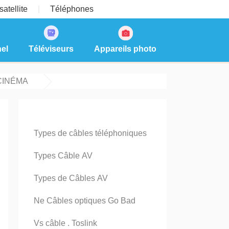
atellite
Téléphones
el
Téléviseurs
Appareils photo
CINÉMA
Types de câbles téléphoniques
Types Câble AV
Types de Câbles AV
Ne Câbles optiques Go Bad
Vs câble . Toslink