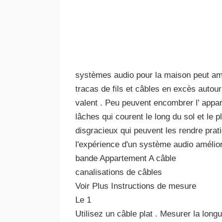
systèmes audio pour la maison peut amé
tracas de fils et câbles en excès autou
valent . Peu peuvent encombrer l' appar
lâches qui courent le long du sol et le p
disgracieux qui peuvent les rendre prati
l'expérience d'un système audio améli
bande Appartement A câble
canalisations de câbles
Voir Plus Instructions de mesure
Le 1
Utilisez un câble plat . Mesurer la lon