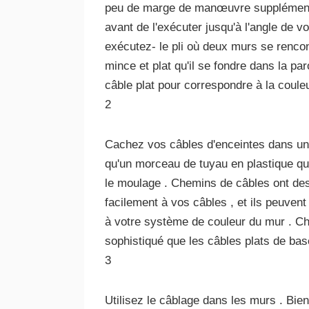
peu de marge de manœuvre supplémentair
avant de l'exécuter jusqu'à l'angle de v
exécutez- le pli où deux murs se rencont
mince et plat qu'il se fondre dans la pa
câble plat pour correspondre à la coule
2
Cachez vos câbles d'enceintes dans un
qu'un morceau de tuyau en plastique q
le moulage . Chemins de câbles ont de
facilement à vos câbles , et ils peuven
à votre système de couleur du mur . C
sophistiqué que les câbles plats de bas
3
Utilisez le câblage dans les murs . Bien 