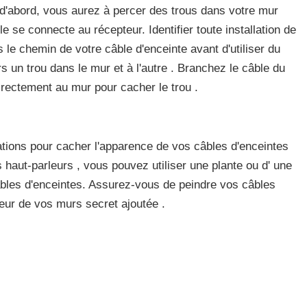
 d'abord, vous aurez à percer des trous dans votre mur
e se connecte au récepteur. Identifier toute installation de
 le chemin de votre câble d'enceinte avant d'utiliser du
rs un trou dans le mur et à l'autre . Branchez le câble du
directement au mur pour cacher le trou .
ations pour cacher l'apparence de vos câbles d'enceintes
 haut-parleurs , vous pouvez utiliser une plante ou d' une
âbles d'enceintes. Assurez-vous de peindre vos câbles
eur de vos murs secret ajoutée .