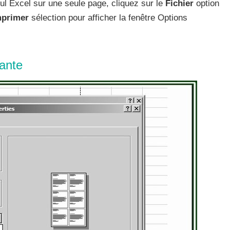
cul Excel sur une seule page, cliquez sur le
Fichier
option
mprimer
sélection pour afficher la fenêtre Options
mante