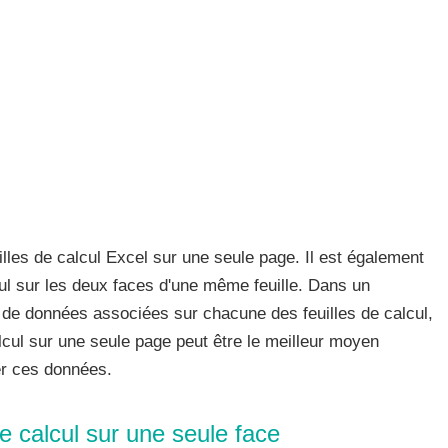
uilles de calcul Excel sur une seule page. Il est également
cul sur les deux faces d'une même feuille. Dans un
s de données associées sur chacune des feuilles de calcul,
alcul sur une seule page peut être le meilleur moyen
er ces données.
de calcul sur une seule face